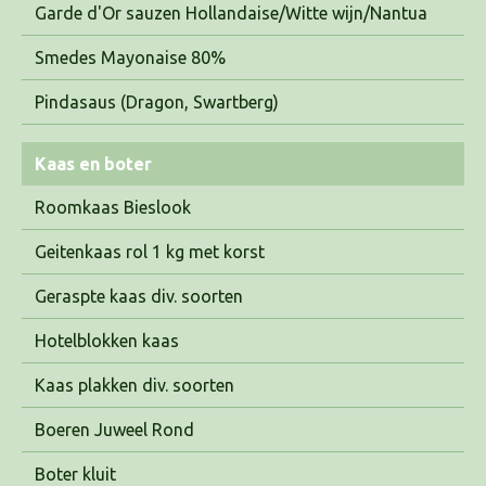
Garde d'Or sauzen Hollandaise/Witte wijn/Nantua
Smedes Mayonaise 80%
Pindasaus (Dragon, Swartberg)
Kaas en boter
Roomkaas Bieslook
Geitenkaas rol 1 kg met korst
Geraspte kaas div. soorten
Hotelblokken kaas
Kaas plakken div. soorten
Boeren Juweel Rond
Boter kluit