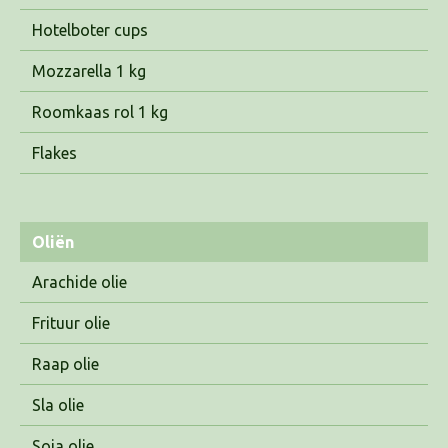
Hotelboter cups
Mozzarella 1 kg
Roomkaas rol 1 kg
Flakes
Oliën
Arachide olie
Frituur olie
Raap olie
Sla olie
Soja olie